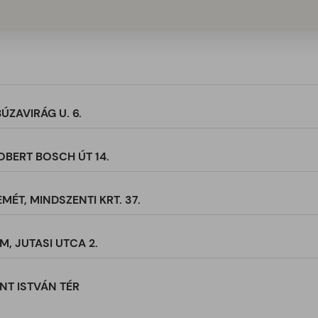
ÚZAVIRÁG U. 6.
OBERT BOSCH ÚT 14.
ÉT, MINDSZENTI KRT. 37.
, JUTASI UTCA 2.
NT ISTVÁN TÉR