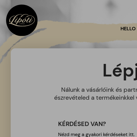
HELLO
Lép
Nálunk a vásárlóink és par
észrevételed a termékeinkkel 
KÉRDÉSED VAN?
Nézd meg a gyakori kérdéseket
itt
.