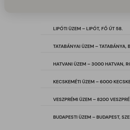
LIPÓTI ÜZEM – LIPÓT, FŐ ÚT 58.
TATABÁNYAI ÜZEM – TATABÁNYA, B
HATVANI ÜZEM – 3000 HATVAN, R
KECSKEMÉTI ÜZEM – 6000 KECSKEM
VESZPRÉMI ÜZEM – 8200 VESZPRÉM
BUDAPESTI ÜZEM – BUDAPEST, SZE