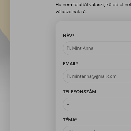
Ha nem találtál választ, küldd el 
válaszolnak rá.
NÉV*
EMAIL*
TELEFONSZÁM
TÉMA*