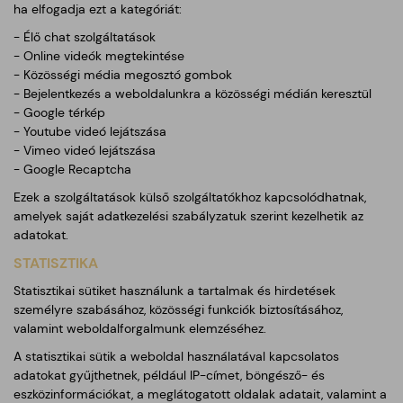
ha elfogadja ezt a kategóriát:
- Élő chat szolgáltatások
- Online videók megtekintése
- Közösségi média megosztó gombok
- Bejelentkezés a weboldalunkra a közösségi médián keresztül
- Google térkép
- Youtube videó lejátszása
- Vimeo videó lejátszása
- Google Recaptcha
Ezek a szolgáltatások külső szolgáltatókhoz kapcsolódhatnak,
amelyek saját adatkezelési szabályzatuk szerint kezelhetik az
adatokat.
STATISZTIKA
Statisztikai sütiket használunk a tartalmak és hirdetések
személyre szabásához, közösségi funkciók biztosításához,
valamint weboldalforgalmunk elemzéséhez.
A statisztikai sütik a weboldal használatával kapcsolatos
adatokat gyűjthetnek, például IP-címet, böngésző- és
eszközinformációkat, a meglátogatott oldalak adatait, valamint a