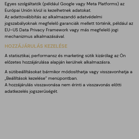
Egyes szolgáltatók (például Google vagy Meta Platforms) az
Európai Unión kívül is kezelhetnek adatokat.
Az adattovábbítás az alkalmazandó adatvédelmi
jogszabályoknak megfelelő garanciák mellett történik, például az
EU–US Data Privacy Framework vagy más megfelelő jogi
mechanizmus alkalmazásával.
HOZZÁJÁRULÁS KEZELÉSE
A statisztikai, performansz és marketing sütik kizárólag az Ön
előzetes hozzájárulása alapján kerülnek alkalmazásra.
A sütibeállításokat bármikor módosíthatja vagy visszavonhatja a
„Beállítások kezelése” menüpontban.
A hozzájárulás visszavonása nem érinti a visszavonás előtti
adatkezelés jogszerűségét.