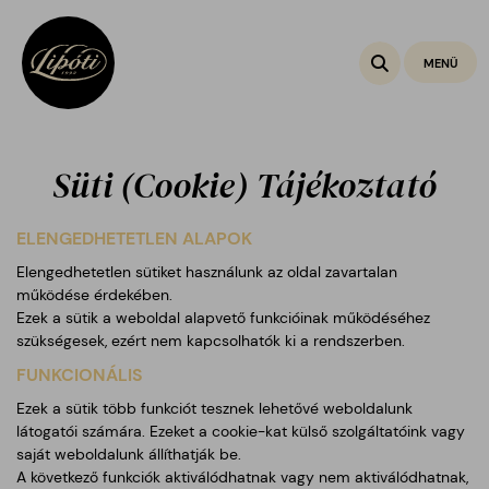
Toggle na
MENÜ
Süti (Cookie) Tájékoztató
ELENGEDHETETLEN ALAPOK
Elengedhetetlen sütiket használunk az oldal zavartalan
működése érdekében.
Ezek a sütik a weboldal alapvető funkcióinak működéséhez
szükségesek, ezért nem kapcsolhatók ki a rendszerben.
FUNKCIONÁLIS
Ezek a sütik több funkciót tesznek lehetővé weboldalunk
látogatói számára. Ezeket a cookie-kat külső szolgáltatóink vagy
saját weboldalunk állíthatják be.
A következő funkciók aktiválódhatnak vagy nem aktiválódhatnak,