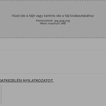
Húzd ide a fájlt vagy kattints ide a fájl kiválasztásához
Kiterjesztések: .jpg,.jpeg,.png
Méret: maximum 3MB
DATKEZELÉSI NYILATKOZATOT.