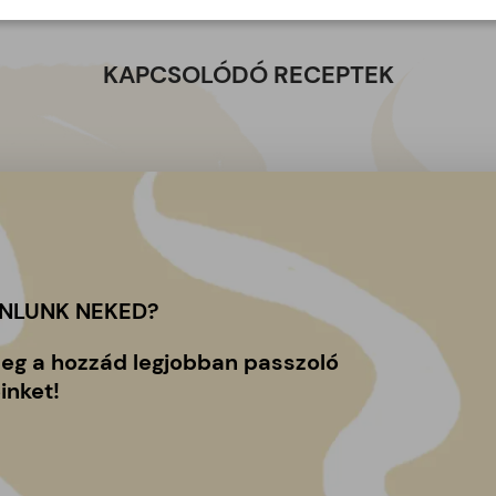
KAPCSOLÓDÓ RECEPTEK
ÁNLUNK NEKED?
meg a hozzád legjobban passzoló
inket!