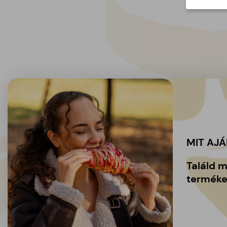
MIT AJ
Találd 
terméke