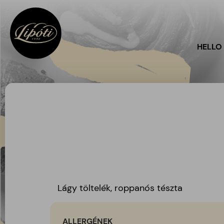
HELLO
Lágy töltelék, roppanós tészta
ALLERGÉNEK