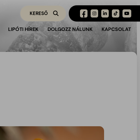
LIPÓTI HÍREK
DOLGOZZ NÁLUNK
KAPCSOLAT