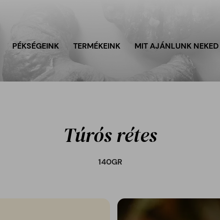
PÉKSÉGEINK
TERMÉKEINK
MIT AJÁNLUNK NEKED
Túrós rétes
140
GR