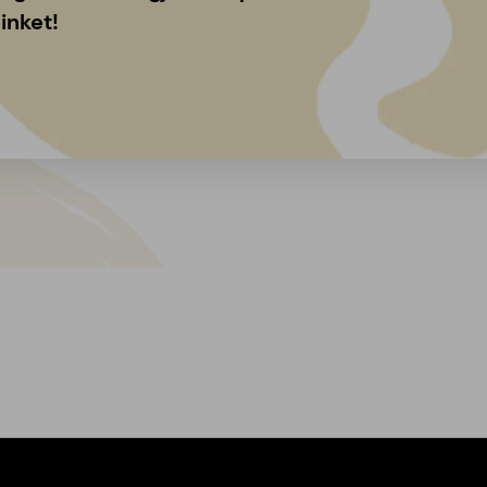
inket!