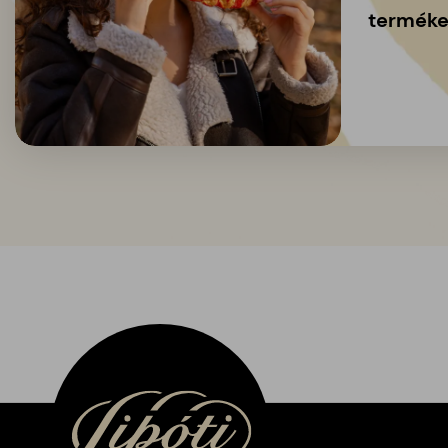
terméke