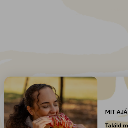
MIT AJ
Találd 