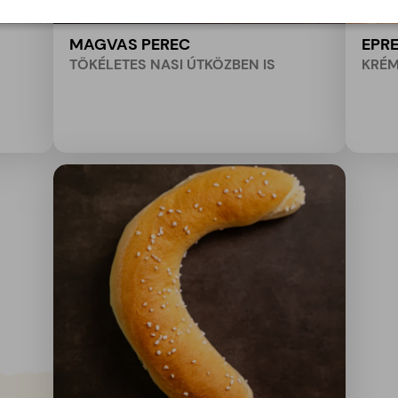
MAGVAS PEREC
EPR
TÖKÉLETES NASI ÚTKÖZBEN IS
KRÉM