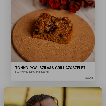
TÖNKÖLYÖS-SZILVÁS GRILLÁZSSZELET
HA ÉPPEN NEM DIÉTÁZOL
90
GR