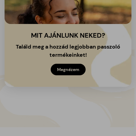
MIT AJÁNLUNK NEKED?
Találd meg a hozzád legjobban passzoló
termékeinket!
Megnézem