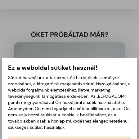
ŐKET PRÓBÁLTAD MÁR?
Ez a weboldal sütiket használ!
Sütiket használunk a tartalmak és hirdetések személyre
szabásához, a látogatóink magasabb szintű kiszolgálásához, a
weboldalforgalmunk elemzéséhez, illetve marketing
tevékenységünk támogatása érdekében. Az „ELFOGADOM”
gomb megnyomásával Ön hozzájárul a sütik használatához.
Amennyiben Ön nem fogadja el a süti beállításokat, azzal Ön
nem adja hozzájárulását a cookie-k beállításához, és a
továbbiakban csak a honlap működéshez elengedhetetlenül
szükséges sütiket használjuk.