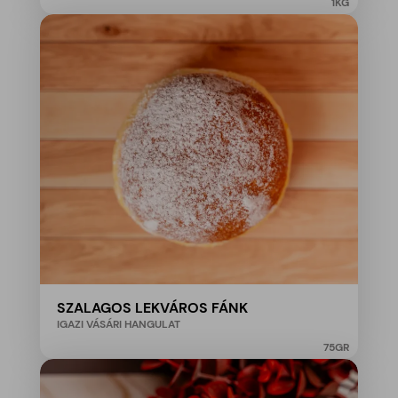
1
KG
SZALAGOS LEKVÁROS FÁNK
IGAZI VÁSÁRI HANGULAT
75
GR