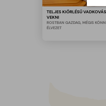
TELJES KIŐRLÉSŰ VADKOVÁ
VEKNI
ROSTBAN GAZDAG, MÉGIS KÖN
ÉLVEZET