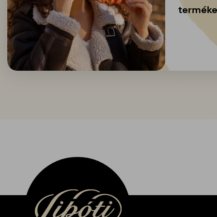
terméke