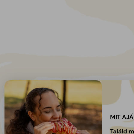
MIT AJ
Találd 