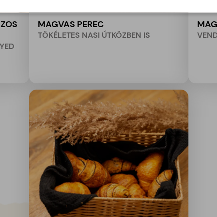
SZOS
MAGVAS PEREC
MAG
TÖKÉLETES NASI ÚTKÖZBEN IS
VEND
NYED