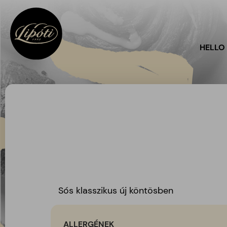
HELLO
Sós klasszikus új köntösben
ALLERGÉNEK