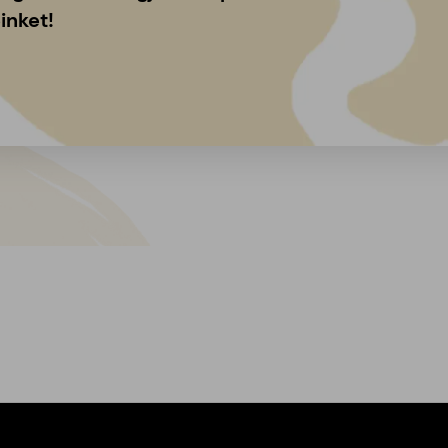
inket!