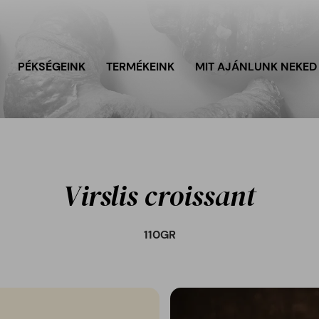
PÉKSÉGEINK
TERMÉKEINK
MIT AJÁNLUNK NEKED
Virslis croissant
110
GR